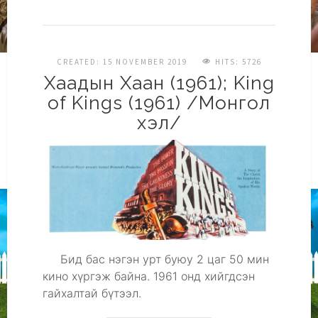
CREATED: 15 NOVEMBER 2019
HITS: 5726
Хаадын Хаан (1961); King
of Kings (1961) /Монгол
хэл/
Бид бас нэгэн урт буюу 2 цаг 50 мин
кино хүргэж байна. 1961 онд хийгдсэн
гайхалтай бүтээл.