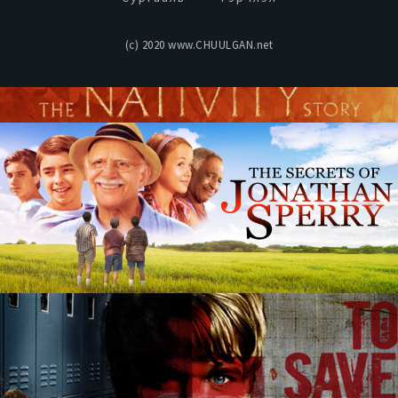
(c) 2020 www.CHUULGAN.net