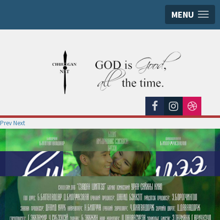
MENU
Prev
Next