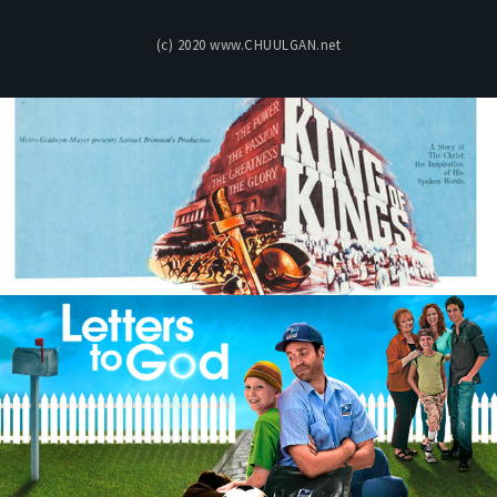
(c) 2020 www.CHUULGAN.net