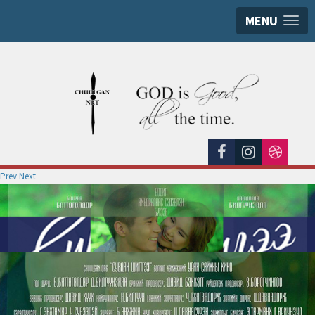
MENU
Prev
Next